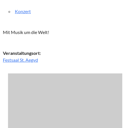
Konzert
Mit Musik um die Welt!
Veranstaltungsort:
Festsaal St. Aegyd