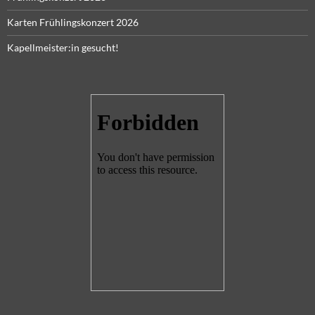
Karten Frühlingskonzert 2026
Kapellmeister:in gesucht!