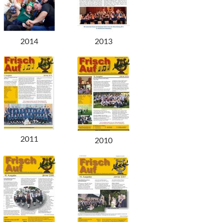
2014
2013
2011
2010