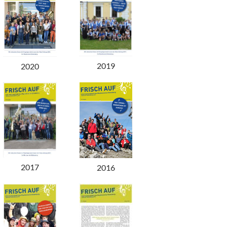
2019
2020
2017
2016