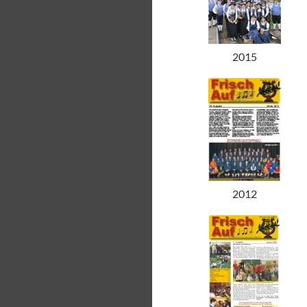
2015
2012