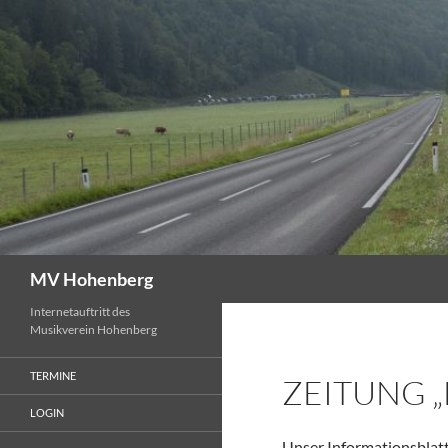
Suchen
MV Hohenberg
Internetauftritt des
Musikverein Hohenberg
TERMINE
ZEITUNG „
LOGIN
Unser Informationsblatt