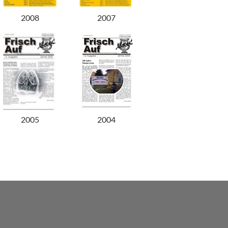
2008
2007
2005
2004