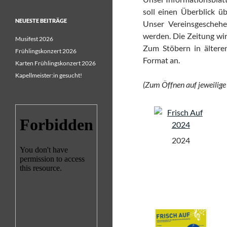
soll einen Überblick 
NEUESTE BEITRÄGE
Unser Vereinsgeschehe
werden. Die Zeitung wir
Musifest 2026
Zum Stöbern in ältere
Frühlingskonzert 2026
Format an.
Karten Frühlingskonzert 2026
Kapellmeister:in gesucht!
(Zum Öffnen auf jeweilige 
2024