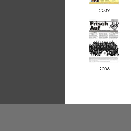
2009
2006