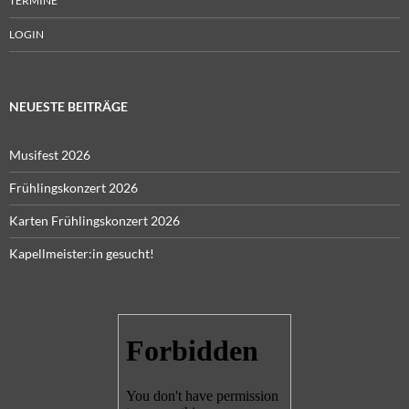
TERMINE
LOGIN
NEUESTE BEITRÄGE
Musifest 2026
Frühlingskonzert 2026
Karten Frühlingskonzert 2026
Kapellmeister:in gesucht!