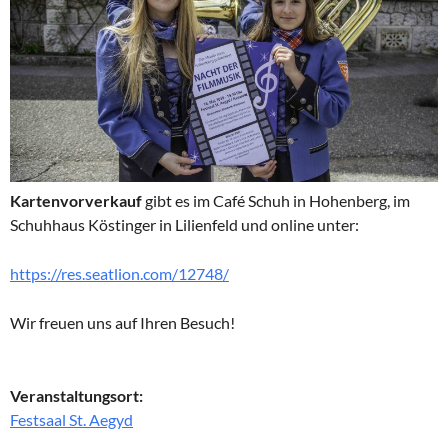
Kartenvorverkauf
gibt es im Café Schuh in Hohenberg, im
Schuhhaus Köstinger in Lilienfeld und online unter:
https://res.seatlion.com/12748/
Wir freuen uns auf Ihren Besuch!
Veranstaltungsort:
Festsaal St. Aegyd