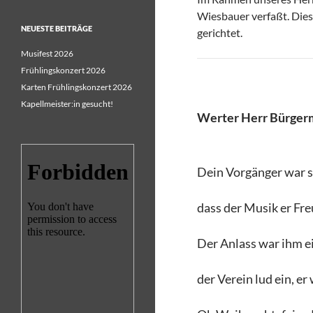
Wiesbauer verfaßt. Dies
NEUESTE BEITRÄGE
gerichtet.
Musifest 2026
Frühlingskonzert 2026
Karten Frühlingskonzert 2026
Kapellmeister:in gesucht!
Werter Herr Bürgerm
Dein Vorgänger war s
dass der Musik er Fr
Der Anlass war ihm ei
der Verein lud ein, er