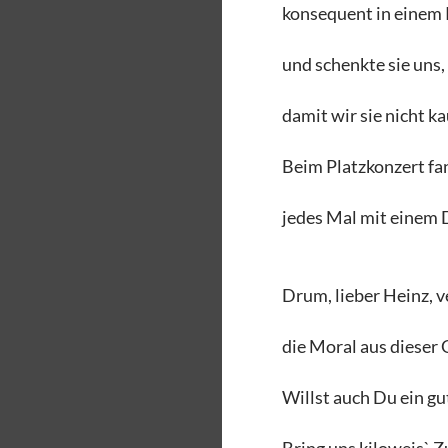
konsequent in einem P
und schenkte sie uns, 
damit wir sie nicht k
Beim Platzkonzert fan
jedes Mal mit einem 
Drum, lieber Heinz, ve
die Moral aus dieser 
Willst auch Du ein gu
Bring uns kiloweis` Z