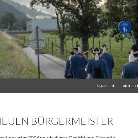
ZUM INHALT SPRINGEN
STARTSEITE
AKTUELL
NEUEN BÜRGERMEISTER
stkonzertes 2004 wurde dieses Gedicht von Elisabeth