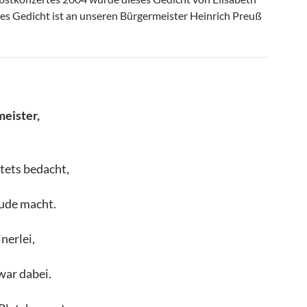
es Gedicht ist an unseren Bürgermeister Heinrich Preuß
eister,
tets bedacht,
eude macht.
nerlei,
 war dabei.