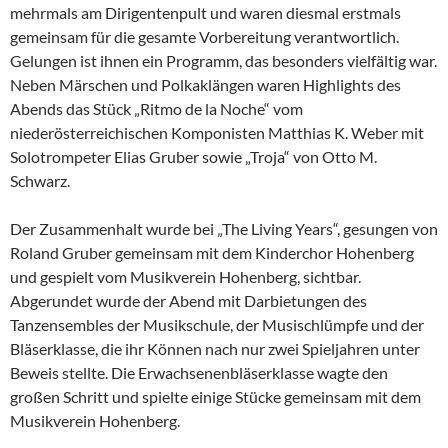
mehrmals am Dirigentenpult und waren diesmal erstmals
gemeinsam für die gesamte Vorbereitung verantwortlich.
Gelungen ist ihnen ein Programm, das besonders vielfältig war.
Neben Märschen und Polkaklängen waren Highlights des
Abends das Stück „Ritmo de la Noche“ vom
niederösterreichischen Komponisten Matthias K. Weber mit
Solotrompeter Elias Gruber sowie „Troja“ von Otto M.
Schwarz.
Der Zusammenhalt wurde bei „The Living Years“, gesungen von
Roland Gruber gemeinsam mit dem Kinderchor Hohenberg
und gespielt vom Musikverein Hohenberg, sichtbar.
Abgerundet wurde der Abend mit Darbietungen des
Tanzensembles der Musikschule, der Musischlümpfe und der
Bläserklasse, die ihr Können nach nur zwei Spieljahren unter
Beweis stellte. Die Erwachsenenbläserklasse wagte den
großen Schritt und spielte einige Stücke gemeinsam mit dem
Musikverein Hohenberg.