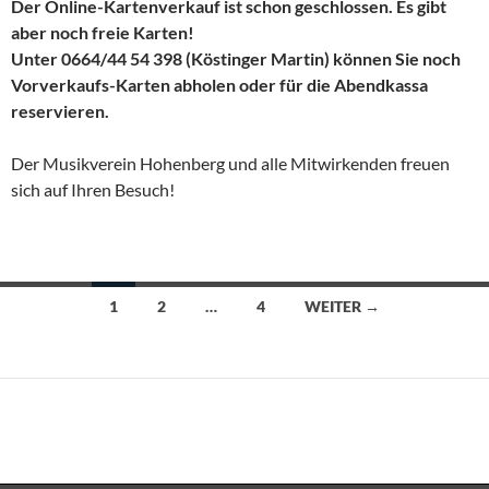
Der Online-Kartenverkauf ist schon geschlossen. Es gibt
aber noch freie Karten!
Unter 0664/44 54 398 (Köstinger Martin) können Sie noch
Vorverkaufs-Karten abholen oder für die Abendkassa
reservieren.
Der Musikverein Hohenberg und alle Mitwirkenden freuen
sich auf Ihren Besuch!
Beitragsnavigation
1
2
…
4
WEITER →