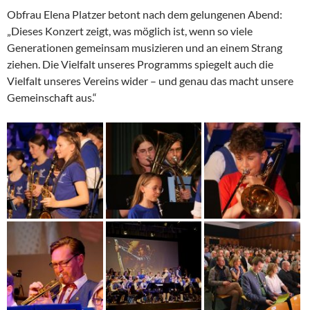
Obfrau Elena Platzer betont nach dem gelungenen Abend:
„Dieses Konzert zeigt, was möglich ist, wenn so viele
Generationen gemeinsam musizieren und an einem Strang
ziehen. Die Vielfalt unseres Programms spiegelt auch die
Vielfalt unseres Vereins wider – und genau das macht unsere
Gemeinschaft aus.“