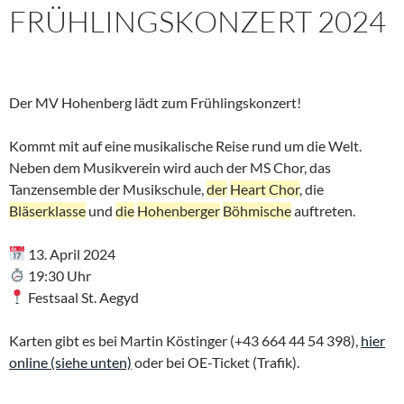
FRÜHLINGSKONZERT 2024
Der MV Hohenberg lädt zum Frühlingskonzert!
Kommt mit auf eine musikalische Reise rund um die Welt.
Neben dem Musikverein wird auch der MS Chor, das
Tanzensemble der Musikschule,
der
Heart Chor
, die
Bläserklasse
und
die
Hohenberger
Böhmische
auftreten.
13. April 2024
19:30 Uhr
Festsaal St. Aegyd
Karten gibt es bei Martin Köstinger (+43 664 44 54 398),
hier
online (siehe unten)
oder bei OE-Ticket (Trafik).