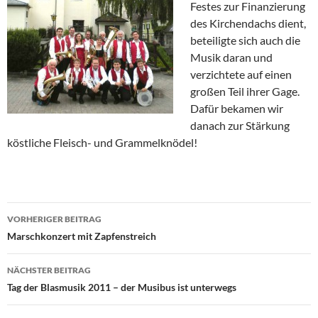
Festes zur Finanzierung
des Kirchendachs dient,
beteiligte sich auch die
Musik daran und
verzichtete auf einen
großen Teil ihrer Gage.
Dafür bekamen wir
danach zur Stärkung
köstliche Fleisch- und Grammelknödel!
Beitragsnavigation
VORHERIGER BEITRAG
Marschkonzert mit Zapfenstreich
NÄCHSTER BEITRAG
Tag der Blasmusik 2011 – der Musibus ist unterwegs