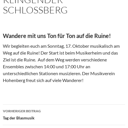
SCHLOSSBERG
Wandere mit uns Ton für Ton auf die Ruine!
Wir begleiten euch am Sonntag, 17. Oktober m
usikalisch am
Weg auf die Ruine! Der Start ist beim Musikerheim und das
Ziel ist die Ruine. Auf dem Weg werden verschiedene
Ensembles zwischen 14:00 und 17:00 Uhr an
unterschiedlichen Stationen musizieren. Der Musikverein
Hohenberg freut sich auf viele Wanderer!
Beitragsnavigation
VORHERIGER BEITRAG
Tag der Blasmusik