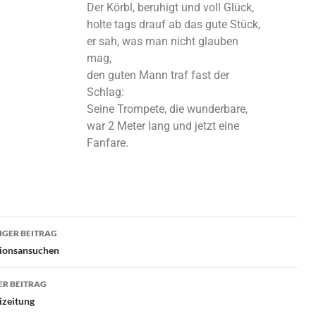
Der Körbl, beruhigt und voll Glück,
holte tags drauf ab das gute Stück,
er sah, was man nicht glauben
mag,
den guten Mann traf fast der
Schlag:
Seine Trompete, die wunderbare,
war 2 Meter lang und jetzt eine
Fanfare.
GER BEITRAG
ionsansuchen
R BEITRAG
izeitung