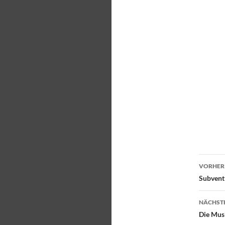
VORHERI
Subvent
NÄCHSTE
Die Mus