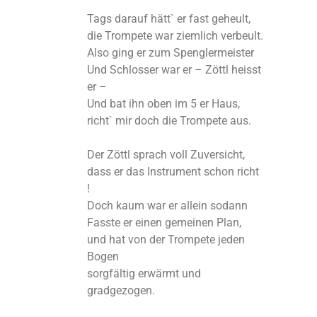
Tags darauf hätt` er fast geheult,
die Trompete war ziemlich verbeult.
Also ging er zum Spenglermeister
Und Schlosser war er – Zöttl heisst
er –
Und bat ihn oben im 5 er Haus,
richt` mir doch die Trompete aus.
Der Zöttl sprach voll Zuversicht,
dass er das Instrument schon richt
!
Doch kaum war er allein sodann
Fasste er einen gemeinen Plan,
und hat von der Trompete jeden
Bogen
sorgfältig erwärmt und
gradgezogen.