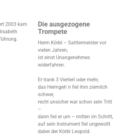
Die ausgezogene
ert 2003 kam
Trompete
lisabeth
führung.
Herrn Körbl – Sattlermeister vor
vielen Jahren,
ist einst Unangenehmes
widerfahren.
Er trank 3 Vierterl oder mehr,
das Heimgeh`n fiel ihm ziemlich
schwer,
recht unsicher war schon sein Tritt
–
dann fiel er um – mitten im Schritt,
auf sein Instrument fiel ungewollt
dabei der Körbl Leopold.