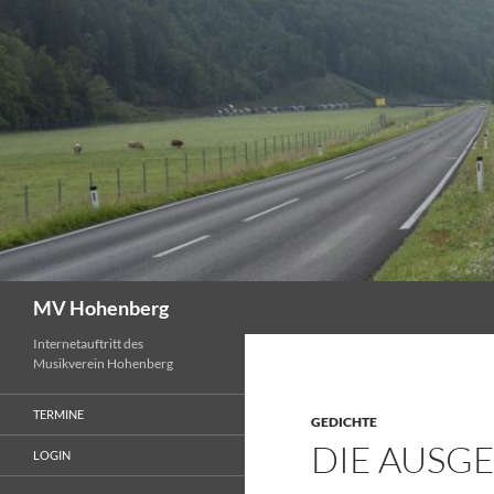
MV Hohenberg
Internetauftritt des
Musikverein Hohenberg
TERMINE
GEDICHTE
DIE AUSG
LOGIN