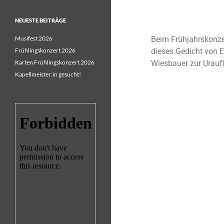
NEUESTE BEITRÄGE
Musifest 2026
Beim Frühjahrskonz
Frühlingskonzert 2026
dieses Gedicht von E
Karten Frühlingskonzert 2026
Wiesbauer zur Urauf
Kapellmeister:in gesucht!