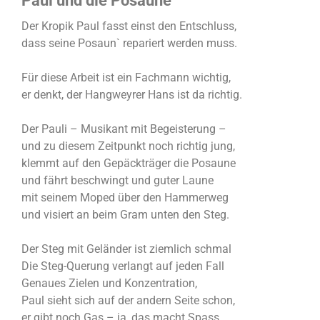
Paul und die Posaune
Der Kropik Paul fasst einst den Entschluss,
dass seine Posaun` repariert werden muss.
Für diese Arbeit ist ein Fachmann wichtig,
er denkt, der Hangweyrer Hans ist da richtig.
Der Pauli – Musikant mit Begeisterung –
und zu diesem Zeitpunkt noch richtig jung,
klemmt auf den Gepäckträger die Posaune
und fährt beschwingt und guter Laune
mit seinem Moped über den Hammerweg
und visiert an beim Gram unten den Steg.
Der Steg mit Geländer ist ziemlich schmal
Die Steg-Querung verlangt auf jeden Fall
Genaues Zielen und Konzentration,
Paul sieht sich auf der andern Seite schon,
er gibt noch Gas – ja, das macht Spass,