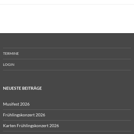
TERMINE
LOGIN
NEUESTE BEITRÄGE
Musifest 2026
Frühlingskonzert 2026
Karten Frühlingskonzert 2026